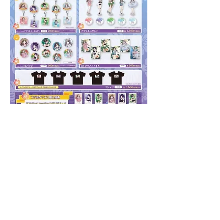
東京
2024年7月10日(水)～2024年8月12
日(月・祝)
MAGNET by SHIBUYA109 7F
10：00～18：00
10：00～15：00（日曜日・祝日）